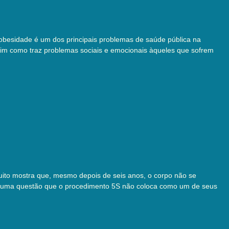
 obesidade é um dos principais problemas de saúde pública na
sim como traz problemas sociais e emocionais àqueles que sofrem
ito mostra que, mesmo depois de seis anos, o corpo não se
tina, uma questão que o procedimento 5S não coloca como um de seus