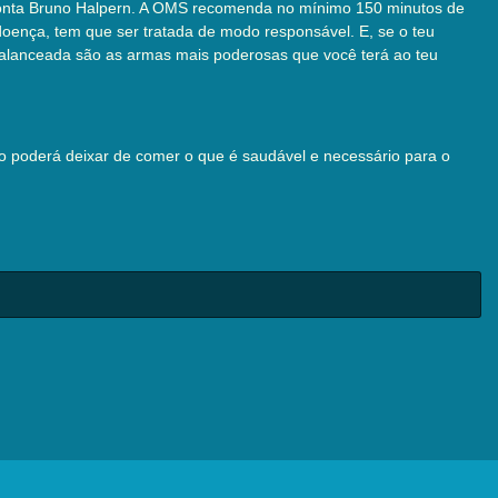
conta Bruno Halpern. A OMS recomenda no mínimo 150 minutos de
oença, tem que ser tratada de modo responsável. E, se o teu
 balanceada são as armas mais poderosas que você terá ao teu
não poderá deixar de comer o que é saudável e necessário para o