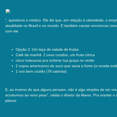
”, questiona o médico. Ele diz que, em relação à obesidade, o em
atualidade no Brasil e no mundo. E também causar encrencas como
com ele.
Opção 2: Um taça de salada de frutas
Café da manhã: 2 ovos cozidos, um fruta cítrica
cinco máscaras pra turbinar tua graça no verão
2 copos americanos do suco que sacia a fome (a receita est
1 ovo bem cozido (78 calorias)
E, ao inverso do que alguns pensam, não é algo simples de ser r
acostumou ao novo peso”, relata o diretor da Abeso. Pra manter o 
pilares.