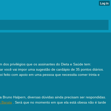
m dos privilégios que os assinantes do Dieta e Saúde tem:
ar você vai impor uma sugestão de cardápio de 35 pontos diários.
 feito com apoio em uma pessoa que necessita comer trinta e
a Bruno Halpern, diversas dúvidas ainda precisam ser respondidas.
 Barata
. Será que no momento em que ela está obesa não é tarde