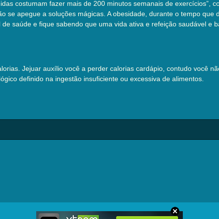
das costumam fazer mais de 200 minutos semanais de exercícios”, 
ão se apegue a soluções mágicas. A obesidade, durante o tempo que d
al de saúde e fique sabendo que uma vida ativa e refeição saudável e
alorias. Jejuar auxílio você a perder calorias cardápio, contudo você 
lógico definido na ingestão insuficiente ou excessiva de alimentos.