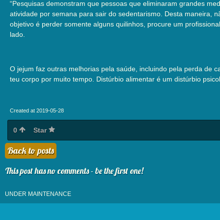
“Pesquisas demonstram que pessoas que eliminaram grandes medi
atividade por semana para sair do sedentarismo. Desta maneira, n
objetivo é perder somente alguns quilinhos, procure um profission
lado.
O jejum faz outras melhorias pela saúde, incluindo pela perda de c
teu corpo por muito tempo. Distúrbio alimentar é um distúrbio psico
Created at 2019-05-28
0
Star
Back to posts
This post has no comments - be the first one!
UNDER MAINTENANCE