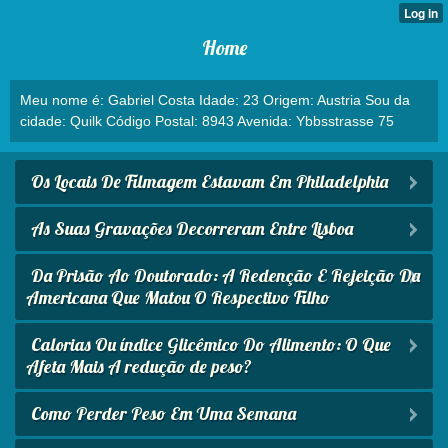
Home
Meu nome é: Gabriel Costa Idade: 23 Origem: Austria Sou da
cidade: Quilk Código Postal: 8943 Avenida: Ybbsstrasse 75
Os Locais De Filmagem Estavam Em Philadelphia
As Suas Gravações Decorreram Entre Lisboa
Da Prisão Ao Doutorado: A Redenção E Rejeição Da
Americana Que Matou O Respectivo Filho
Calorias Ou índice Glicêmico Do Alimento: O Que
Afeta Mais A redução de peso?
Como Perder Peso Em Uma Semana